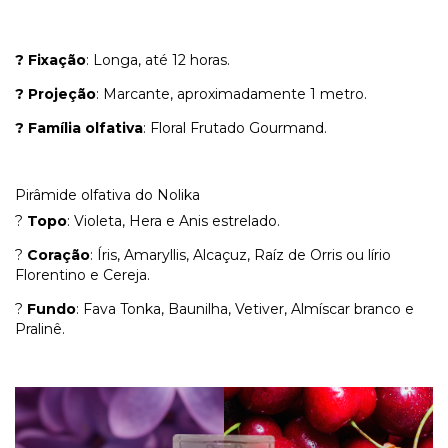
? Fixação
: Longa, até 12 horas.
? Projeção
: Marcante, aproximadamente 1 metro.
? Família olfativa
: Floral Frutado Gourmand.
Pirâmide olfativa do Nolika
?
Topo
: Violeta, Hera e Anis estrelado.
?
Coração
: Íris, Amaryllis, Alcaçuz, Raíz de Orris ou lírio
Florentino e Cereja.
?
Fundo
: Fava Tonka, Baunilha, Vetiver, Almíscar branco e
Pralinê.