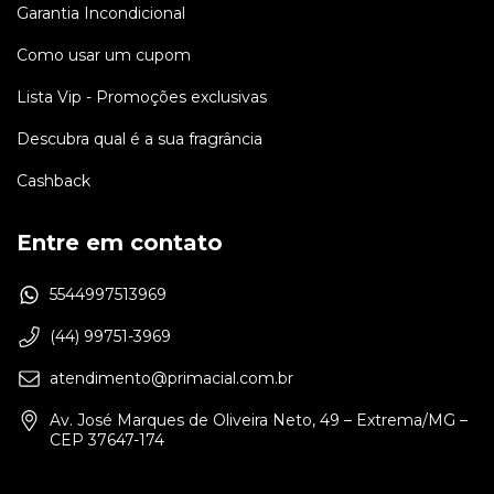
Garantia Incondicional
Como usar um cupom
Lista Vip - Promoções exclusivas
Descubra qual é a sua fragrância
Cashback
Entre em contato
5544997513969
(44) 99751-3969
atendimento@primacial.com.br
Av. José Marques de Oliveira Neto, 49 – Extrema/MG –
CEP 37647-174