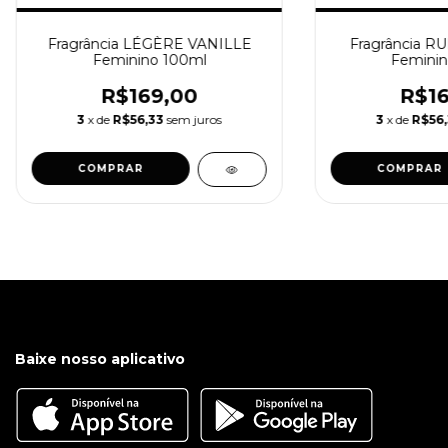
Fragrância LÉGÈRE VANILLE
Fragrância R
Feminino 100ml
Feminin
R$169,00
R$16
3
x de
R$56,33
sem juros
3
x de
R$56,
COMPRAR
COMPRAR
Baixe nosso aplicativo