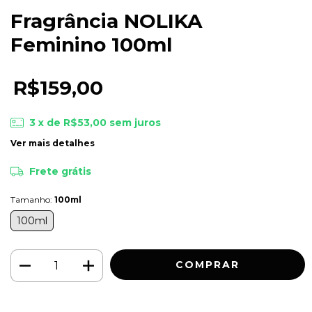
Fragrância NOLIKA
Feminino 100ml
R$159,00
3
x de
R$53,00
sem juros
Ver mais detalhes
Frete grátis
Tamanho:
100ml
100ml