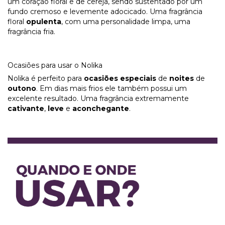
um coração floral e de cereja, sendo sustentado por um
fundo cremoso e levemente adocicado. Uma fragrância
floral
opulenta
, com uma personalidade limpa, uma
fragrância fria.
Ocasiões para usar o Nolika
Nolika é perfeito para
ocasiões especiais
de
noites
de
outono
. Em dias mais frios ele também possui um
excelente resultado. Uma fragrância extremamente
cativante
,
leve
e
aconchegante
.