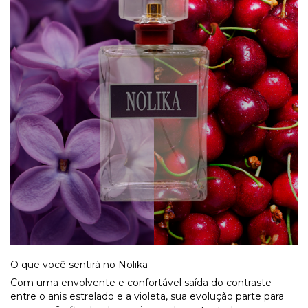
O que você sentirá no Nolika
Com uma envolvente e confortável saída do contraste
entre o anis estrelado e a violeta, sua evolução parte para