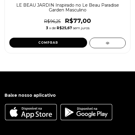
LE BEAU JARDIN Inspirado no Le Beau Paradise
Garden Masculino
R$77,00
R$96,25
3
x de
R$25,67
sem juros
COMPRAR
Baixe nosso aplicativo