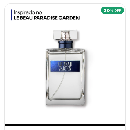
20
% OFF