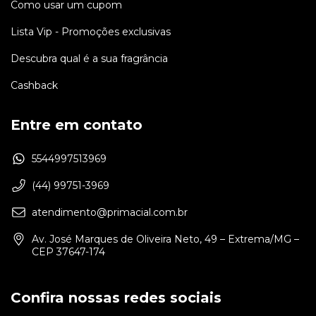
Como usar um cupom
Lista Vip - Promoções exclusivas
Descubra qual é a sua fragrância
Cashback
Entre em contato
5544997513969
(44) 99751-3969
atendimento@primacial.com.br
Av. José Marques de Oliveira Neto, 49 – Extrema/MG –
CEP 37647-174
Confira nossas redes sociais