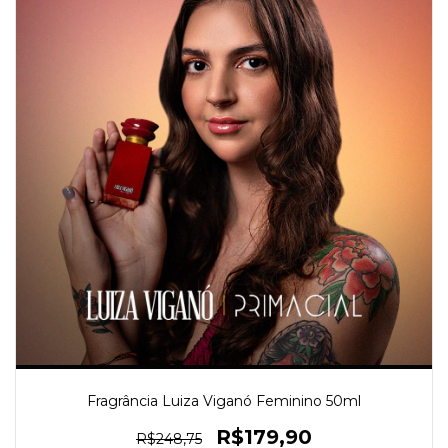
Fragrância Luiza Viganó Feminino 50ml
R$179,90
R$248,75