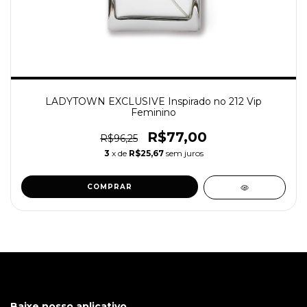
LADYTOWN EXCLUSIVE Inspirado no 212 Vip
Feminino
R$77,00
R$96,25
3
x de
R$25,67
sem juros
COMPRAR
Baixe nosso aplicativo