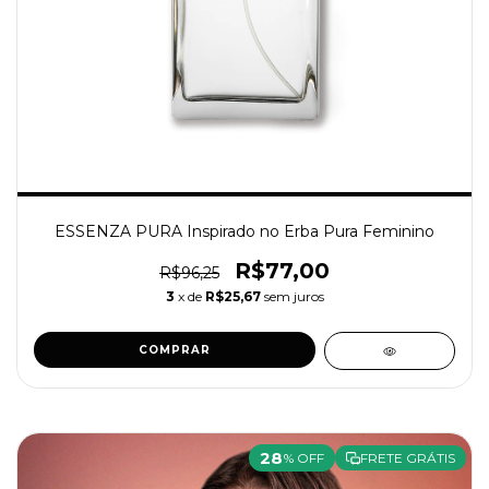
ESSENZA PURA Inspirado no Erba Pura Feminino
R$77,00
R$96,25
3
x de
R$25,67
sem juros
COMPRAR
28
% OFF
FRETE GRÁTIS