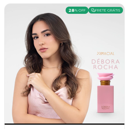
28
% OFF
FRETE GRÁTIS