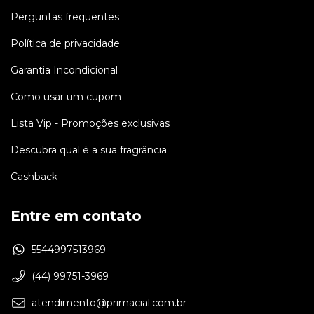
Perguntas frequentes
Política de privacidade
Garantia Incondicional
Como usar um cupom
Lista Vip - Promoções exclusivas
Descubra qual é a sua fragrância
Cashback
Entre em contato
5544997513969
(44) 99751-3969
atendimento@primacial.com.br