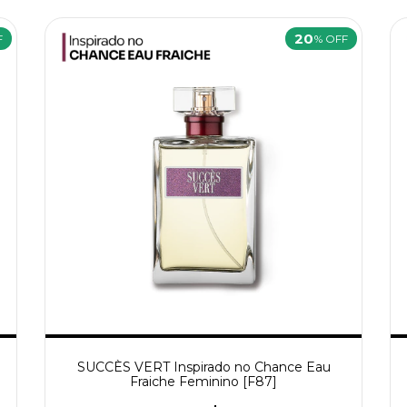
20
F
% OFF
SUCCÈS VERT Inspirado no Chance Eau
Fraiche Feminino [F87]