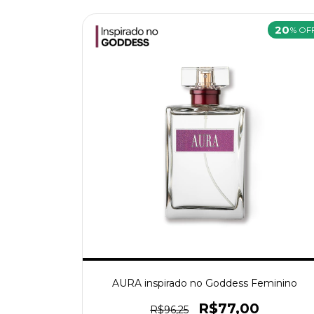
20
% OF
AURA inspirado no Goddess Feminino
R$77,00
R$96,25