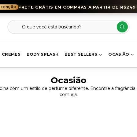
FRETE GRÁTIS EM COMPRAS A PARTIR DE R$249 
CREMES
BODY SPLASH
BEST SELLERS
OCASIÃO
Ocasião
ina com um estilo de perfume diferente. Encontre a fragrânci
com ela.