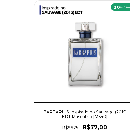
20
% OF
BARBARIUS Inspirado no Sauvage (2015)
EDT Masculino [M540]
R$77,00
R$96,25