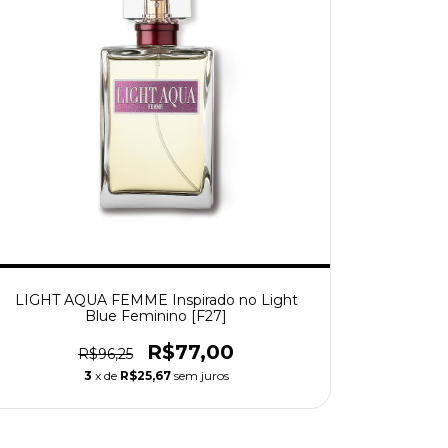
LIGHT AQUA FEMME Inspirado no Light
Blue Feminino [F27]
R$77,00
R$96,25
3
x de
R$25,67
sem juros