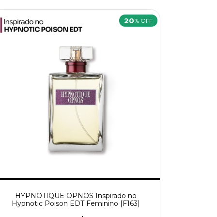
20
% OFF
HYPNOTIQUE OPNOS Inspirado no
Hypnotic Poison EDT Feminino [F163]