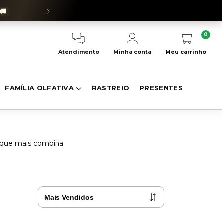
🚚
SEJA EMBAIXADOR(
0
Meu carrinho
Atendimento
Minha conta
FAMÍLIA OLFATIVA
RASTREIO
PRESENTES
a que mais combina