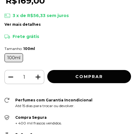
R$169,00
3
x de
R$56,33
sem juros
Ver mais detalhes
Frete grátis
Tamanho:
100ml
100ml
Perfumes com Garantia Incondicional
Até 15 dias para trocar ou devolver.
Compra Segura
+ 400 mil frascos vendidos.