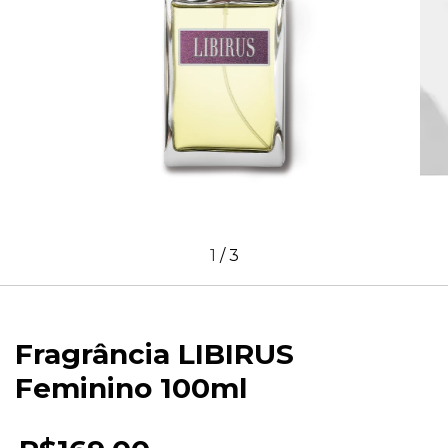
1
/
3
Fragrância LIBIRUS
Feminino 100ml