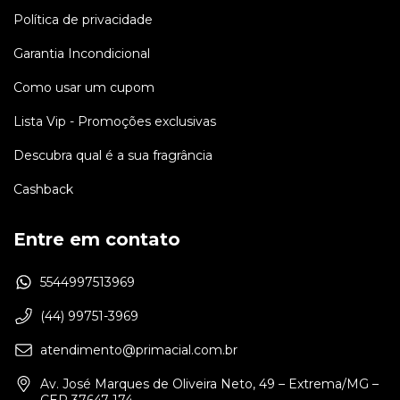
Política de privacidade
Garantia Incondicional
Como usar um cupom
Lista Vip - Promoções exclusivas
Descubra qual é a sua fragrância
Cashback
Entre em contato
5544997513969
(44) 99751-3969
atendimento@primacial.com.br
Av. José Marques de Oliveira Neto, 49 – Extrema/MG –
CEP 37647-174