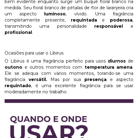
bem evidente enquanto surge um buquê floral branco na
medida. Seu floral branco de pétalas de flor de laranjeira cria
um aspecto
luminoso
, vívido. Uma fragrância
completamente presente,
requintada
e
poderosa
,
transmitindo uma personalidade
responsável
e
profissional
.
Ocasiões para usar o Libirus
O Libirus é uma fragrância perfeito para usos
diurnos
de
outono
e outros momentos com
temperatura amena
.
Ele se adequa com vários momentos, torando-se uma
fragrância
versátil.
Mas por sua
presença
e aspecto
requintado
, é uma excelente fragrância para se usar
moderadamente no trabalho.