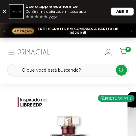
Use o app e economize
Confira mais ofertas em nosso app
ABRIR
(100+)
FRETE GRÁTIS EM COMPRAS A PARTIR DE
R$249 🚚
0
FRETE GRÁTIS