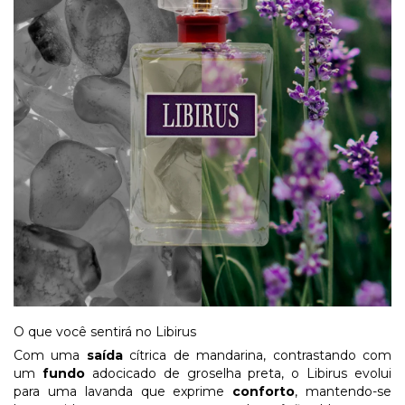
O que você sentirá no Libirus
Com uma
saída
cítrica de mandarina, contrastando com
um
fundo
adocicado de groselha preta, o Libirus evolui
para uma lavanda que exprime
conforto
, mantendo-se