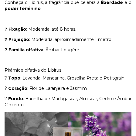
Conheça o Libirus, a fragrância que celebra a
liberdade
e o
poder feminino
.
? Fixação
: Moderada, até 8 horas.
? Projeção
: Moderada, aproximadamente 1 metro.
? Família olfativa
: Âmbar Fougère.
Pirâmide olfativa do Libirus
?
Topo
: Lavanda, Mandarina, Groselha Preta e Petitgrain
?
Coração
: Flor de Laranjeira e Jasmim
?
Fundo
: Baunilha de Madagascar, Almíscar, Cedro e Âmbar
Cinzento.