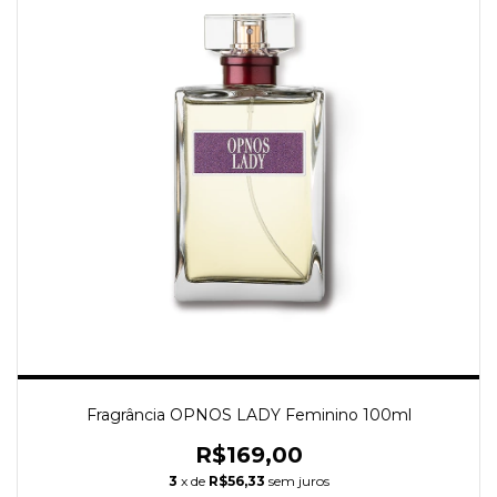
Fragrância OPNOS LADY Feminino 100ml
R$169,00
3
x de
R$56,33
sem juros