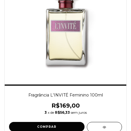
Fragrância L'INVITÉ Feminino 100ml
R$169,00
3
x de
R$56,33
sem juros
COMPRAR