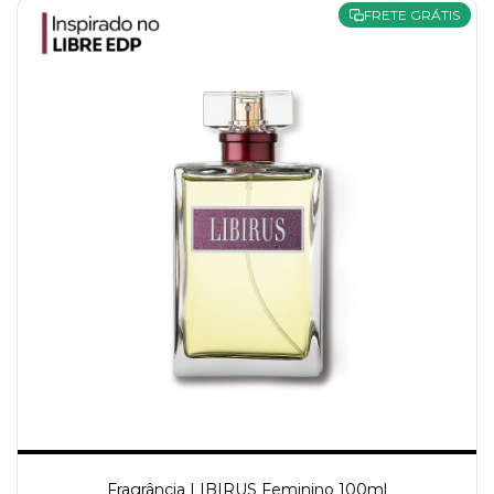
FRETE GRÁTIS
Fragrância LIBIRUS Feminino 100ml