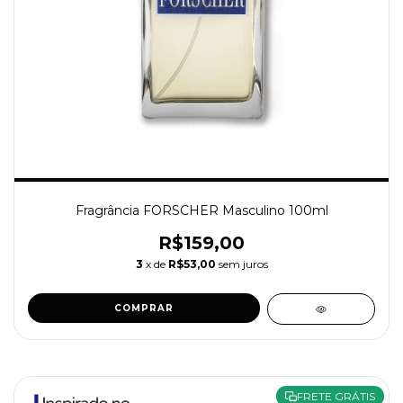
Fragrância FORSCHER Masculino 100ml
R$159,00
3
x de
R$53,00
sem juros
COMPRAR
FRETE GRÁTIS