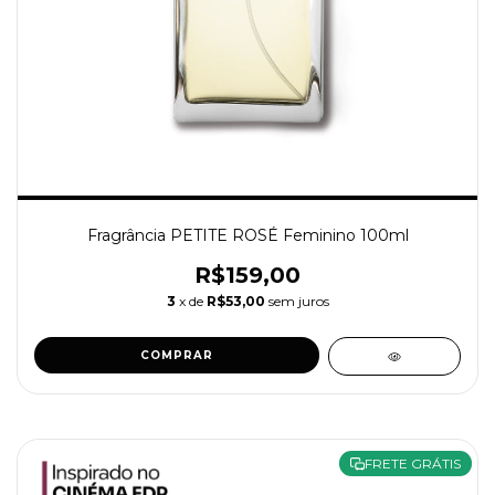
Fragrância PETITE ROSÉ Feminino 100ml
R$159,00
3
x de
R$53,00
sem juros
COMPRAR
FRETE GRÁTIS