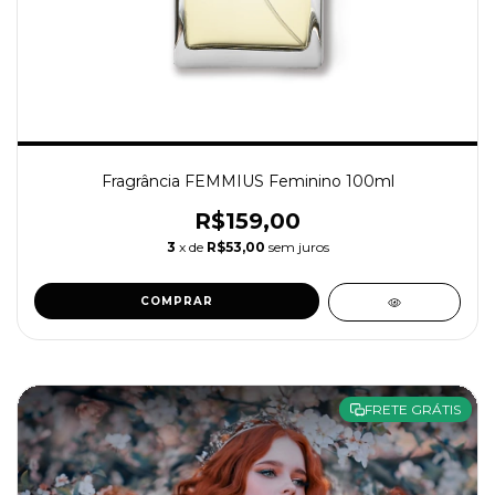
Fragrância FEMMIUS Feminino 100ml
R$159,00
3
x de
R$53,00
sem juros
COMPRAR
FRETE GRÁTIS