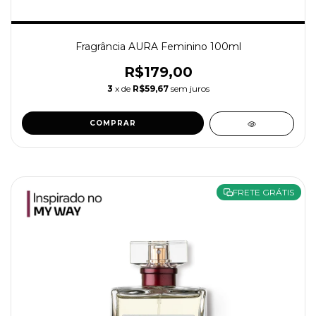
Fragrância AURA Feminino 100ml
R$179,00
3
x de
R$59,67
sem juros
COMPRAR
FRETE GRÁTIS