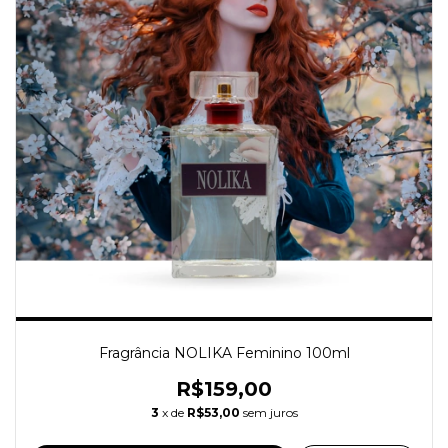
Fragrância NOLIKA Feminino 100ml
R$159,00
3
x de
R$53,00
sem juros