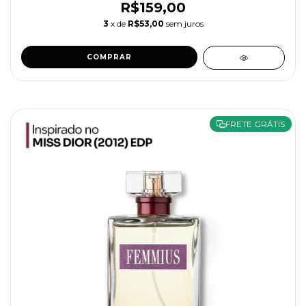
R$159,00
3
x de
R$53,00
sem juros
COMPRAR
FRETE GRÁTIS