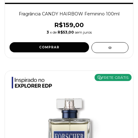
Fragrância CANDY HAIRBOW Feminino 100ml
R$159,00
3
x de
R$53,00
sem juros
COMPRAR
FRETE GRÁTIS