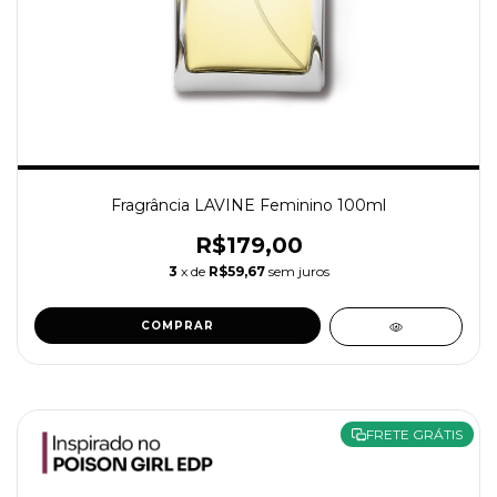
Fragrância LAVINE Feminino 100ml
R$179,00
3
x de
R$59,67
sem juros
COMPRAR
FRETE GRÁTIS