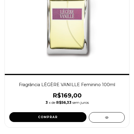
Fragrância LÉGÈRE VANILLE Feminino 100ml
R$169,00
3
x de
R$56,33
sem juros
COMPRAR