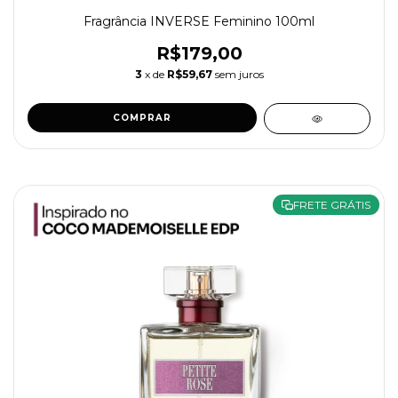
Fragrância INVERSE Feminino 100ml
R$179,00
3
x de
R$59,67
sem juros
COMPRAR
FRETE GRÁTIS