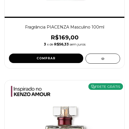
Fragrância PIACENZA Masculino 100ml
R$169,00
3
x de
R$56,33
sem juros
COMPRAR
FRETE GRÁTIS