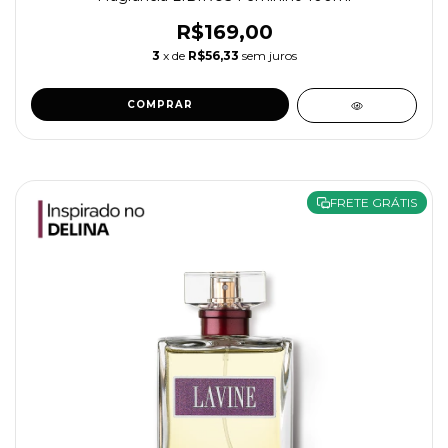
R$169,00
3
x de
R$56,33
sem juros
COMPRAR
FRETE GRÁTIS