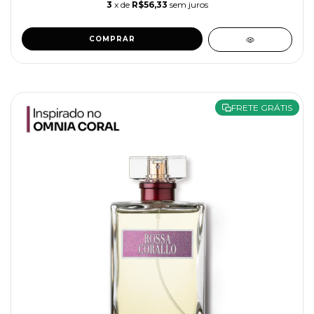
3
x de
R$56,33
sem juros
COMPRAR
FRETE GRÁTIS