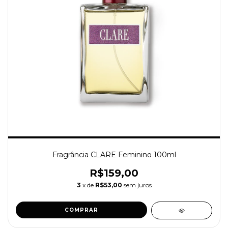
Fragrância CLARE Feminino 100ml
R$159,00
3
x de
R$53,00
sem juros
COMPRAR