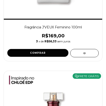
Fragrância J'VEUX Feminino 100ml
R$169,00
3
x de
R$56,33
sem juros
COMPRAR
FRETE GRÁTIS