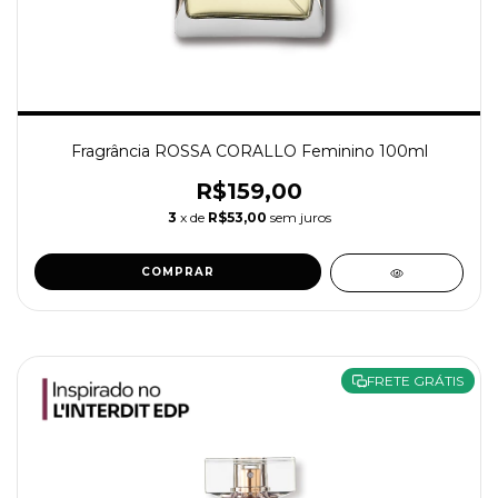
Fragrância ROSSA CORALLO Feminino 100ml
R$159,00
3
x de
R$53,00
sem juros
COMPRAR
FRETE GRÁTIS