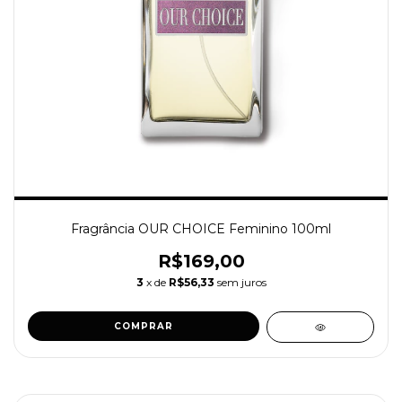
Fragrância OUR CHOICE Feminino 100ml
R$169,00
3
x de
R$56,33
sem juros
COMPRAR