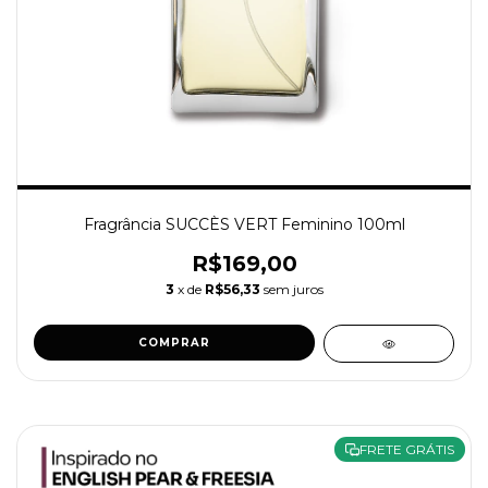
Fragrância SUCCÈS VERT Feminino 100ml
R$169,00
3
x de
R$56,33
sem juros
COMPRAR
FRETE GRÁTIS