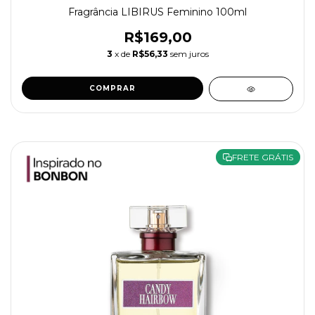
Fragrância LIBIRUS Feminino 100ml
R$169,00
3
x de
R$56,33
sem juros
COMPRAR
FRETE GRÁTIS