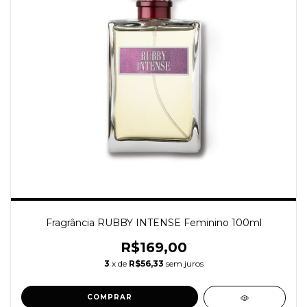
Fragrância RUBBY INTENSE Feminino 100ml
R$169,00
3
x de
R$56,33
sem juros
COMPRAR