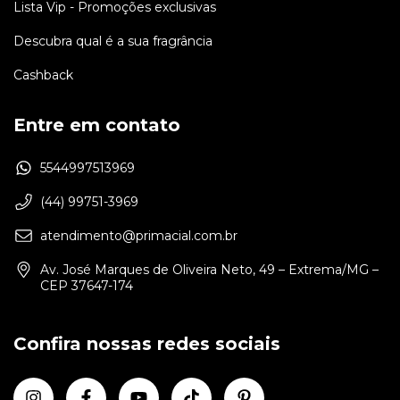
Lista Vip - Promoções exclusivas
Descubra qual é a sua fragrância
Cashback
Entre em contato
5544997513969
(44) 99751-3969
atendimento@primacial.com.br
Av. José Marques de Oliveira Neto, 49 – Extrema/MG –
CEP 37647-174
Confira nossas redes sociais