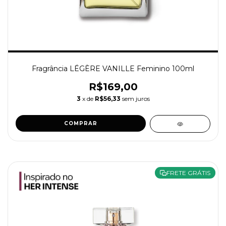
Fragrância LÉGÈRE VANILLE Feminino 100ml
R$169,00
3
x de
R$56,33
sem juros
COMPRAR
FRETE GRÁTIS