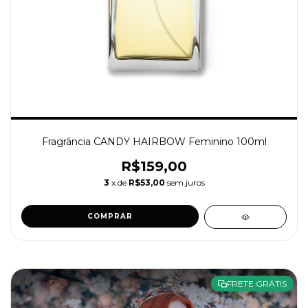
Fragrância CANDY HAIRBOW Feminino 100ml
R$159,00
3
x de
R$53,00
sem juros
COMPRAR
FRETE GRÁTIS