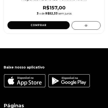
R$157,00
3
x de
R$52,33
sem juros
COMPRAR
Baixe nosso aplicativo
Páginas