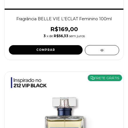
Fragrância BELLE VIE L'ECLAT Feminino 100ml
R$169,00
3
x de
R$56,33
sem juros
COMPRAR
FRETE GRÁTIS