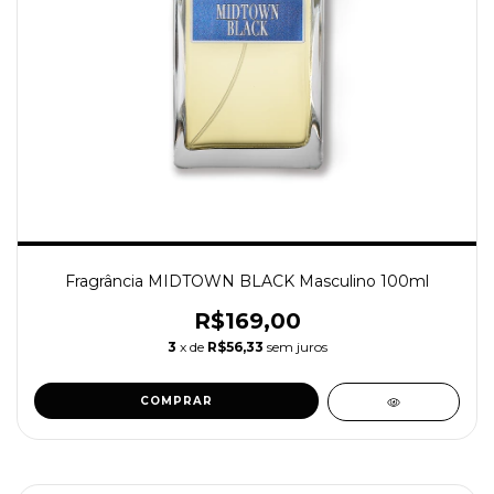
Fragrância MIDTOWN BLACK Masculino 100ml
R$169,00
3
x de
R$56,33
sem juros
COMPRAR