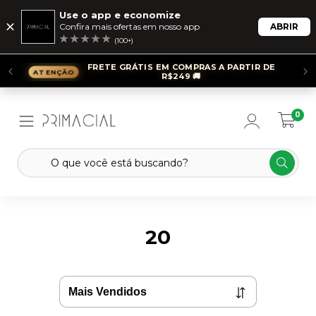
Use o app e economize
Confira mais ofertas em nosso app
ABRIR
(100+)
FRETE GRÁTIS EM COMPRAS A PARTIR DE
R$249 🚚
0
20