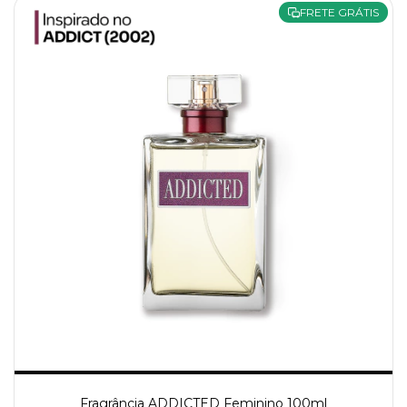
FRETE GRÁTIS
Fragrância ADDICTED Feminino 100ml