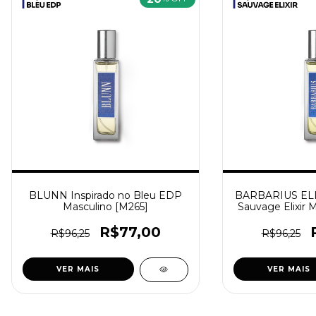
BLUNN Inspirado no Bleu EDP
BARBARIUS ELIX
Masculino [M265]
Sauvage Elixir 
R$77,00
R$96,25
R$96,25
VER MAIS
VER MAIS