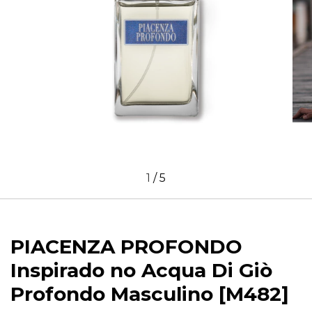
1
/
5
PIACENZA PROFONDO
Inspirado no Acqua Di Giò
Profondo Masculino [M482]