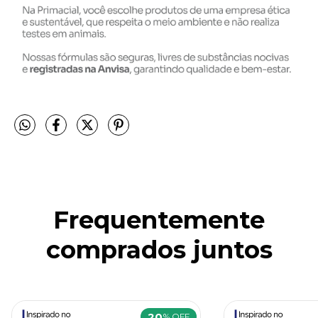
Frequentemente
comprados juntos
20
% OFF