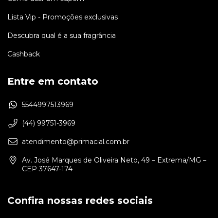
Lista Vip - Promoções exclusivas
Descubra qual é a sua fragrância
Cashback
Entre em contato
5544997513969
(44) 99751-3969
atendimento@primacial.com.br
Av. José Marques de Oliveira Neto, 49 – Extrema/MG –
CEP 37647-174
Confira nossas redes sociais