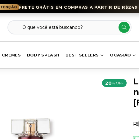
FRETE GRÁTIS EM COMPRAS A PARTIR DE R$249 
CREMES
BODY SPLASH
BEST SELLERS
OCASIÃO
L
20
% OFF
n
[
R