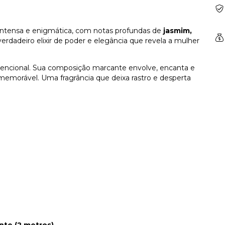
intensa e enigmática, com notas profundas de
jasmim,
erdadeiro elixir de poder e elegância que revela a mulher
nvencional. Sua composição marcante envolve, encanta e
emorável. Uma fragrância que deixa rastro e desperta