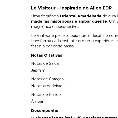
Le Visiteur – Inspirado no Alien EDP
Uma fragrância
Oriental Amadeirada
de aura 
madeiras misteriosas e âmbar quente
. Um v
magnética e inesquecível.
Le Visiteur é perfeito para quem desafia o co
transforma cada instante em uma experiência m
fascínio por onde passa.
Notas Olfativas
Notas de Saída
Jasmim
Notas de Coração
Notas amadeiradas
Notas de Fundo
Âmbar
Desempenho