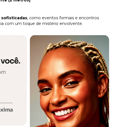
nte (2 metros)
.
 sofisticadas
, como eventos formais e encontros
ia com um toque de mistério envolvente.