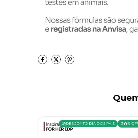
Quem
20
20
% OFF
DESCONTO DIA DOS PAIS
% OF