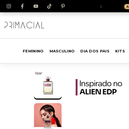
XADOR(A) DA MARCA
FEMININO
MASCULINO
DIA DOS PAIS
KITS