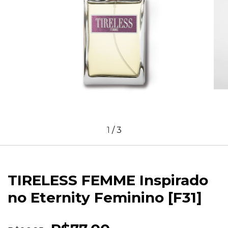
1
/
3
TIRELESS FEMME Inspirado
no Eternity Feminino [F31]