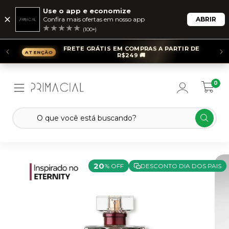
Use o app e economize
Confira mais ofertas em nosso app
ABRIR
(100+)
FRETE GRÁTIS EM COMPRAS A PARTIR DE
R$249 🚚
0
20
% OFF
DESCONTO DIA DOS PAIS