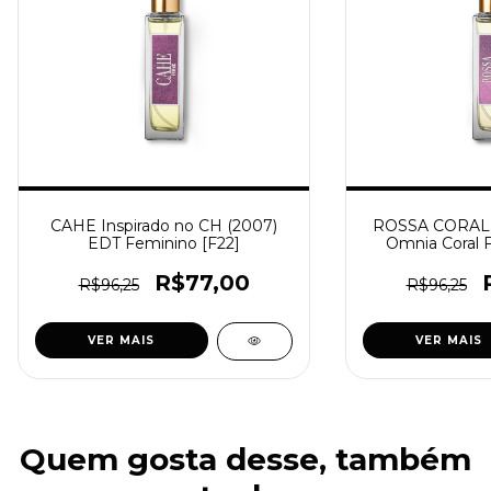
CAHE Inspirado no CH (2007)
ROSSA CORALL
EDT Feminino [F22]
Omnia Coral 
R$77,00
R$96,25
R$96,25
VER MAIS
VER MAIS
Quem gosta desse, também