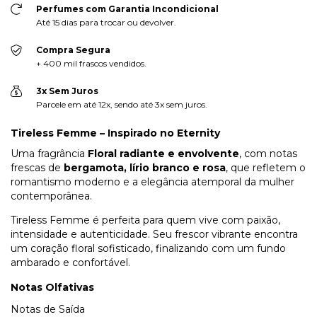
Perfumes com Garantia Incondicional
Até 15 dias para trocar ou devolver.
Compra Segura
+ 400 mil frascos vendidos.
3x Sem Juros
Parcele em até 12x, sendo até 3x sem juros.
Tireless Femme – Inspirado no Eternity
Uma fragrância
Floral radiante e envolvente
, com notas
frescas de
bergamota, lírio branco e rosa
, que refletem o
romantismo moderno e a elegância atemporal da mulher
contemporânea.
Tireless Femme é perfeita para quem vive com paixão,
intensidade e autenticidade. Seu frescor vibrante encontra
um coração floral sofisticado, finalizando com um fundo
ambarado e confortável.
Notas Olfativas
Notas de Saída