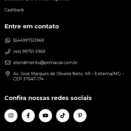
Cashback
Entre em contato
5544997513969
(44) 99751-3969
atendimento@primacial.com.br
Av. José Marques de Oliveira Neto, 49 – Extrema/MG –
CEP 37647-174
Confira nossas redes sociais