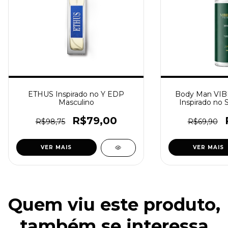
ETHUS Inspirado no Y EDP
Body Man VI
Masculino
Inspirado no 
R$79,00
R$98,75
R$69,90
VER MAIS
VER MAIS
Quem viu este produto,
também se interessa