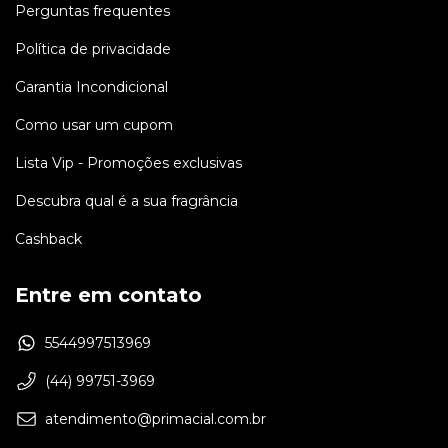
Perguntas frequentes
Política de privacidade
Garantia Incondicional
Como usar um cupom
Lista Vip - Promoções exclusivas
Descubra qual é a sua fragrância
Cashback
Entre em contato
5544997513969
(44) 99751-3969
atendimento@primacial.com.br