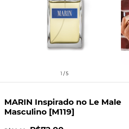
1
/
5
MARIN Inspirado no Le Male
Masculino [M119]