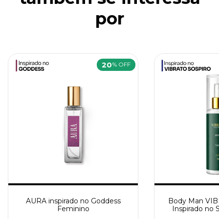
por
20
% OFF
AURA inspirado no Goddess
Body Man VI
Feminino
Inspirado no 