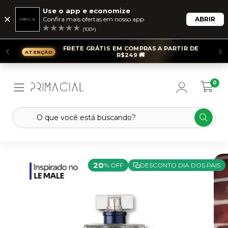
Use o app e economize
Confira mais ofertas em nosso app
ABRIR
(100+)
FRETE GRÁTIS EM COMPRAS A PARTIR DE
R$249 🚚
0
20
% OFF
DESCONTO DIA DOS PAIS