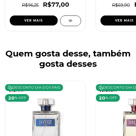
R$77,00
R$96,25
R$69,90
VER MAIS
VER MAIS
Quem gosta desse, também
gosta desses
DESCONTO DIA DOS PAIS
DESCONTO DIA D
20
20
% OFF
% OFF