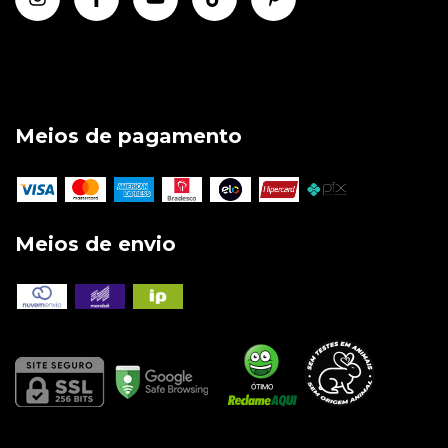
Meios de pagamento
Meios de envio