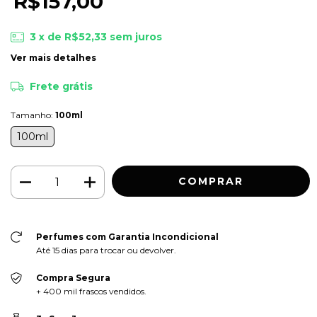
R$157,00
3
x de
R$52,33
sem juros
Ver mais detalhes
Frete grátis
Tamanho:
100ml
100ml
Perfumes com Garantia Incondicional
Até 15 dias para trocar ou devolver.
Compra Segura
+ 400 mil frascos vendidos.