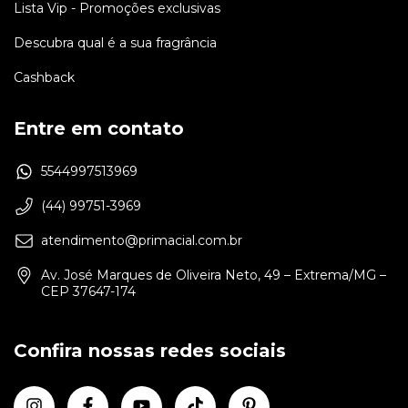
Lista Vip - Promoções exclusivas
Descubra qual é a sua fragrância
Cashback
Entre em contato
5544997513969
(44) 99751-3969
atendimento@primacial.com.br
Av. José Marques de Oliveira Neto, 49 – Extrema/MG –
CEP 37647-174
Confira nossas redes sociais