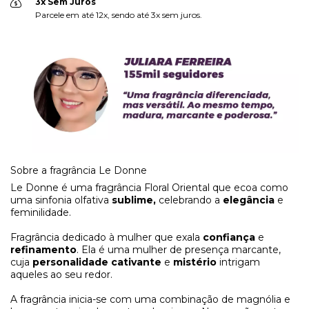
3x Sem Juros
Parcele em até 12x, sendo até 3x sem juros.
Sobre a fragrância Le Donne
Le Donne é uma fragrância Floral Oriental que ecoa como
uma sinfonia olfativa
sublime,
celebrando a
elegância
e
feminilidade.
Fragrância dedicado à mulher que exala
confiança
e
refinamento
. Ela é uma mulher de presença marcante,
cuja
personalidade cativante
e
mistério
intrigam
aqueles ao seu redor.
A fragrância inicia-se com uma combinação de magnólia e