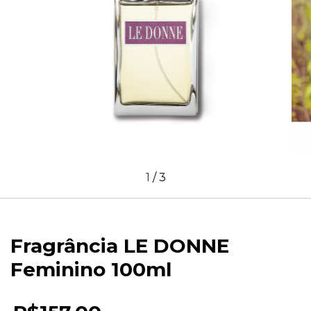
1
/
3
Fragrância LE DONNE
Feminino 100ml