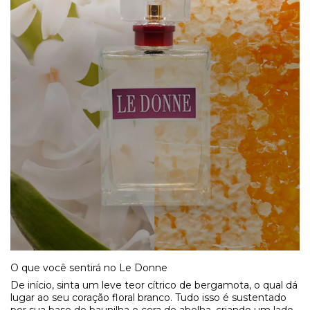
O que você sentirá no Le Donne
De início, sinta um leve teor cítrico de bergamota, o qual dá
lugar ao seu coração floral branco. Tudo isso é sustentado
por sua base de baunilha e cera de abelha, criando um lado