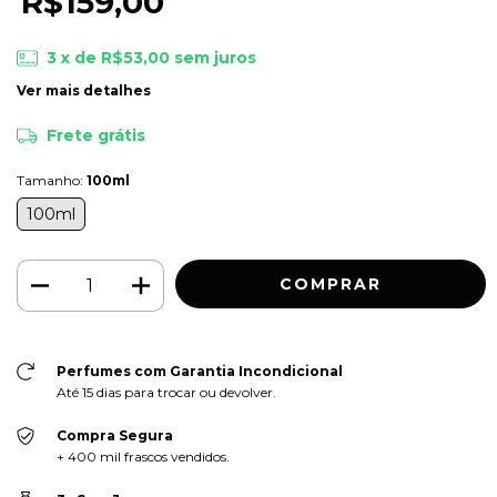
R$159,00
3
x de
R$53,00
sem juros
Ver mais detalhes
Frete grátis
Tamanho:
100ml
100ml
Perfumes com Garantia Incondicional
Até 15 dias para trocar ou devolver.
Compra Segura
+ 400 mil frascos vendidos.