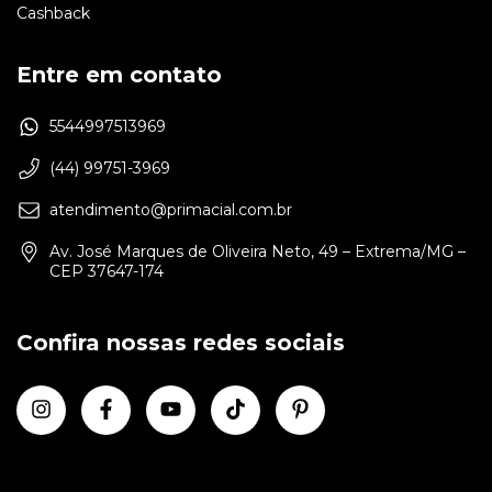
Cashback
Entre em contato
5544997513969
(44) 99751-3969
atendimento@primacial.com.br
Av. José Marques de Oliveira Neto, 49 – Extrema/MG –
CEP 37647-174
Confira nossas redes sociais