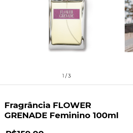
1
/
3
Fragrância FLOWER
GRENADE Feminino 100ml