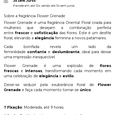
3x Sem Juros
Parcele em até 12x, sendo até 3x sem juros.
Sobre a fragrância Flower Grenade
Flower Grenade é uma fragrância Oriental Floral criada para
mulheres que desejam a combinação perfeita
entre
frescor
e
sofisticação
das flores. Este é um desfile
floral, elevando a
elegância
feminina a novos patamares.
Cada borrifada revela um lado da
feminilidade
confiante
e
deslumbrante
, ideal para deixar
uma impressão inesquecível.
Flower Grenade é uma explosão de
flores
frescas
e
intensas
, transformando cada momento em
uma celebração de
elegância
e
estilo
.
Deixe-se seduzir pela exuberância floral de
Flower
Grenade
e faça cada momento tornar-se
único
.
? Fixação
: Moderada, até 9 horas.