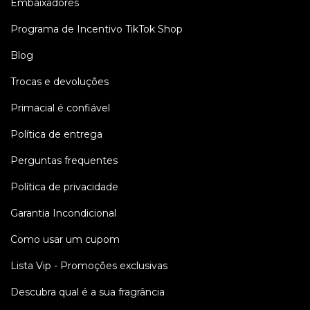
Embaixadores
Programa de Incentivo TikTok Shop
Blog
Trocas e devoluções
Primacial é confiável
Política de entrega
Perguntas frequentes
Política de privacidade
Garantia Incondicional
Como usar um cupom
Lista Vip - Promoções exclusivas
Descubra qual é a sua fragrância