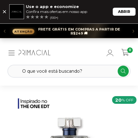
Use o app e economize
Confira mais ofertas em nosso app
ABRIR
(100+)
FRETE GRÁTIS EM COMPRAS A PARTIR DE
R$249 🚚
0
20
% OFF