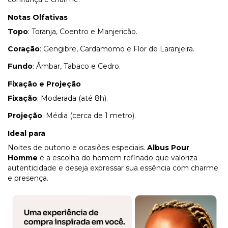
Notas Olfativas
Topo
: Toranja, Coentro e Manjericão.
Coração
: Gengibre, Cardamomo e Flor de Laranjeira.
Fundo
: Âmbar, Tabaco e Cedro.
Fixação e Projeção
Fixação
: Moderada (até 8h).
Projeção
: Média (cerca de 1 metro).
Ideal para
Noites de outono e ocasiões especiais.
Albus Pour
Homme
é a escolha do homem refinado que valoriza
autenticidade e deseja expressar sua essência com charme
e presença.