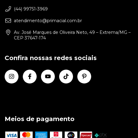
(44) 99751-3969
atendimento@primacial.com.br
Av. José Marques de Oliveira Neto, 49 – Extrema/MG –
CEP 37647-174
Confira nossas redes sociais
Meios de pagamento