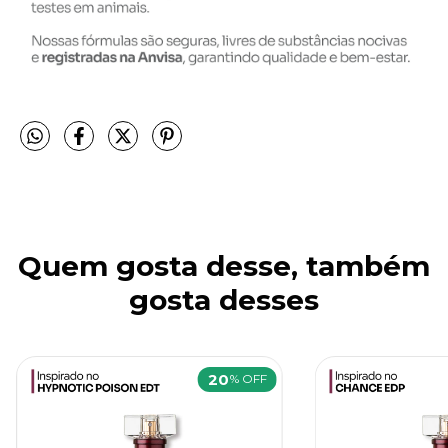
Quem gosta desse, também
gosta desses
20
% OFF