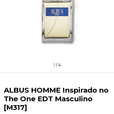
1
/
4
ALBUS HOMME Inspirado no
The One EDT Masculino
[M317]