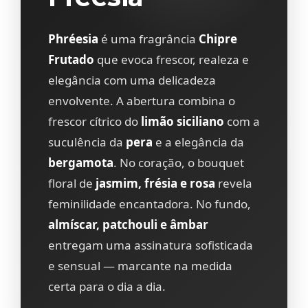
Phréesia
é uma fragrância
Chipre
Frutado
que evoca frescor, realeza e
elegância com uma delicadeza
envolvente. A abertura combina o
frescor cítrico do
limão siciliano
com a
suculência da
pera
e a elegância da
bergamota
. No coração, o bouquet
floral de
jasmim, frésia e rosa
revela
feminilidade encantadora. No fundo,
almíscar, patchouli e âmbar
entregam uma assinatura sofisticada
e sensual — marcante na medida
certa para o dia a dia.