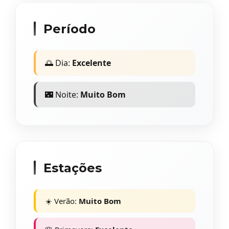
Período
🌅 Dia:
Excelente
🌃 Noite:
Muito Bom
Estações
☀️ Verão:
Muito Bom