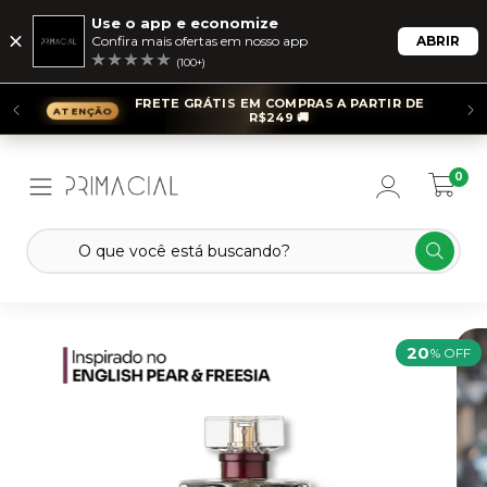
Use o app e economize
Confira mais ofertas em nosso app
ABRIR
(100+)
FRETE GRÁTIS EM COMPRAS A PARTIR DE
R$249 🚚
0
20
% OFF