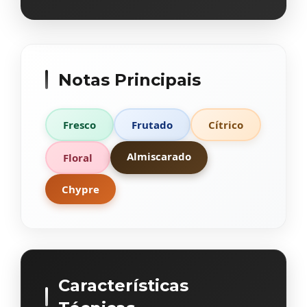
Notas Principais
Fresco
Frutado
Cítrico
Almiscarado
Floral
Chypre
Características