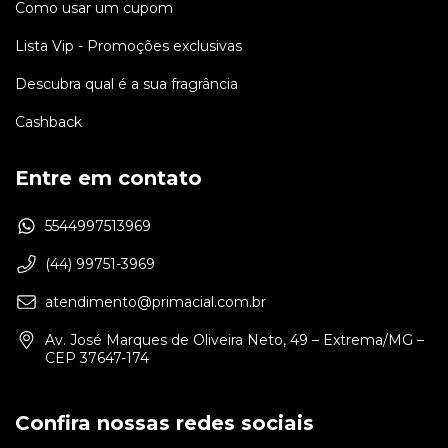
Como usar um cupom
Lista Vip - Promoções exclusivas
Descubra qual é a sua fragrância
Cashback
Entre em contato
5544997513969
(44) 99751-3969
atendimento@primacial.com.br
Av. José Marques de Oliveira Neto, 49 – Extrema/MG –
CEP 37647-174
Confira nossas redes sociais