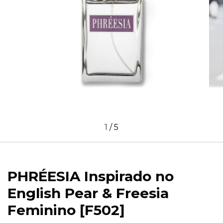
1
/
5
PHRÉESIA Inspirado no
English Pear & Freesia
Feminino [F502]