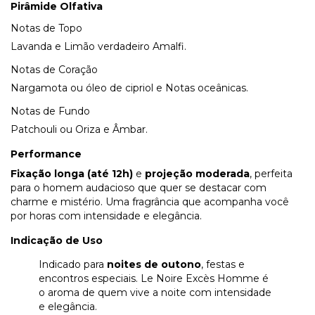
Pirâmide Olfativa
Notas de Topo
Lavanda e Limão verdadeiro Amalfi.
Notas de Coração
Nargamota ou óleo de cipriol e Notas oceânicas.
Notas de Fundo
Patchouli ou Oriza e Âmbar.
Performance
Fixação longa (até 12h)
e
projeção moderada
, perfeita
para o homem audacioso que quer se destacar com
charme e mistério. Uma fragrância que acompanha você
por horas com intensidade e elegância.
Indicação de Uso
Indicado para
noites de outono
, festas e
encontros especiais. Le Noire Excès Homme é
o aroma de quem vive a noite com intensidade
e elegância.