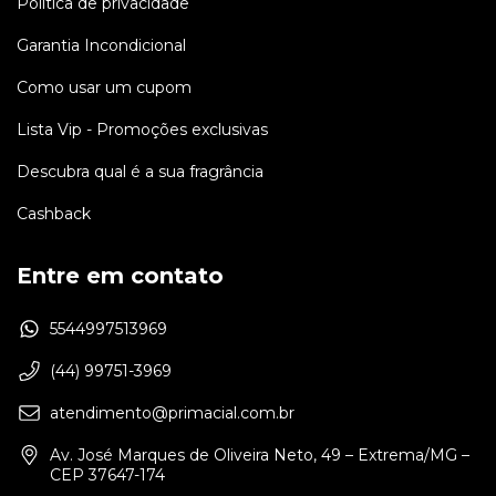
Política de privacidade
Garantia Incondicional
Como usar um cupom
Lista Vip - Promoções exclusivas
Descubra qual é a sua fragrância
Cashback
Entre em contato
5544997513969
(44) 99751-3969
atendimento@primacial.com.br
Av. José Marques de Oliveira Neto, 49 – Extrema/MG –
CEP 37647-174