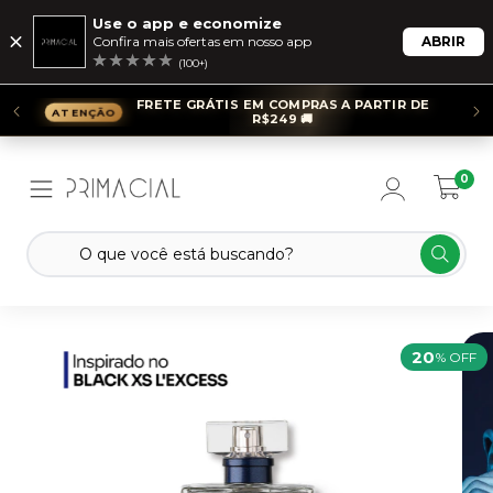
Use o app e economize
Confira mais ofertas em nosso app
ABRIR
(100+)
FRETE GRÁTIS EM COMPRAS A PARTIR DE
R$249 🚚
0
20
% OFF