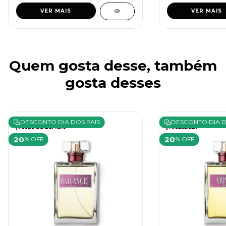
VER MAIS
VER MAIS
Quem gosta desse, também
gosta desses
DESCONTO DIA DOS PAIS
DESCONTO DIA D
20
20
% OFF
% OFF