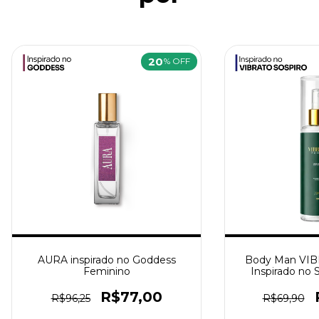
20
% OFF
AURA inspirado no Goddess
Body Man VI
Feminino
Inspirado no 
R$77,00
R$96,25
R$69,90