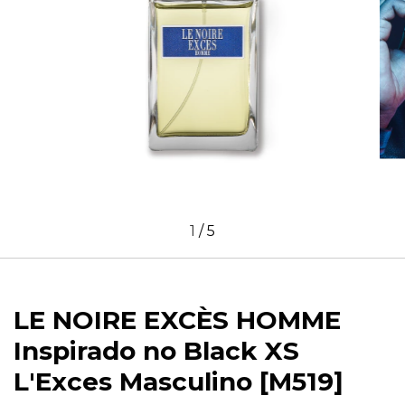
1
/
5
LE NOIRE EXCÈS HOMME
Inspirado no Black XS
L'Exces Masculino [M519]