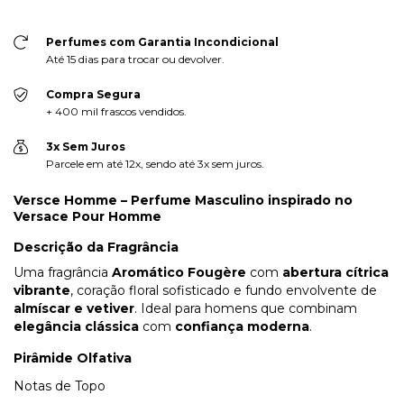
Perfumes com Garantia Incondicional
Até 15 dias para trocar ou devolver.
Compra Segura
+ 400 mil frascos vendidos.
3x Sem Juros
Parcele em até 12x, sendo até 3x sem juros.
Versce Homme – Perfume Masculino inspirado no
Versace Pour Homme
Descrição da Fragrância
Uma fragrância
Aromático Fougère
com
abertura cítrica
vibrante
, coração floral sofisticado e fundo envolvente de
almíscar e vetiver
. Ideal para homens que combinam
elegância clássica
com
confiança moderna
.
Pirâmide Olfativa
Notas de Topo