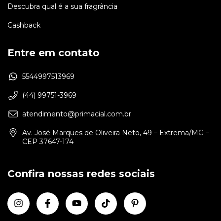
Descubra qual é a sua fragrância
Cashback
Entre em contato
5544997513969
(44) 99751-3969
atendimento@primacial.com.br
Av. José Marques de Oliveira Neto, 49 – Extrema/MG –
CEP 37647-174
Confira nossas redes sociais