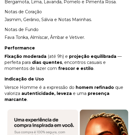
Bergamota, Lima, Lavanda, Pomelo e Pimenta Rosa.
Notas de Coração
Jasmim, Gerânio, Sálvia e Notas Marinhas.
Notas de Fundo
Fava Tonka, Almíscar, Âmbar e Vetiver.
Performance
Fixação moderada
(até 9h) e
projeção equilibrada
—
perfeita para
dias quentes
, encontros casuais e
momentos de lazer com
frescor e estilo
.
Indicação de Uso
Versce Homme é a expressão do
homem refinado
que
valoriza
autenticidade, leveza
e uma
presença
marcante
.