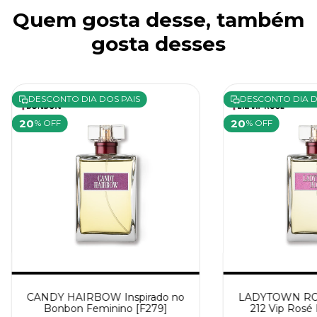
Quem gosta desse, também
gosta desses
DESCONTO DIA DOS PAIS
DESCONTO DIA D
20
20
% OFF
% OFF
CANDY HAIRBOW Inspirado no
LADYTOWN ROSÉ
Bonbon Feminino [F279]
212 Vip Rosé 