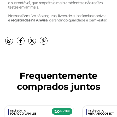
Frequentemente
comprados juntos
20
% OFF