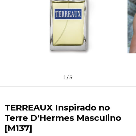
1
/
5
TERREAUX Inspirado no
Terre D'Hermes Masculino
[M137]