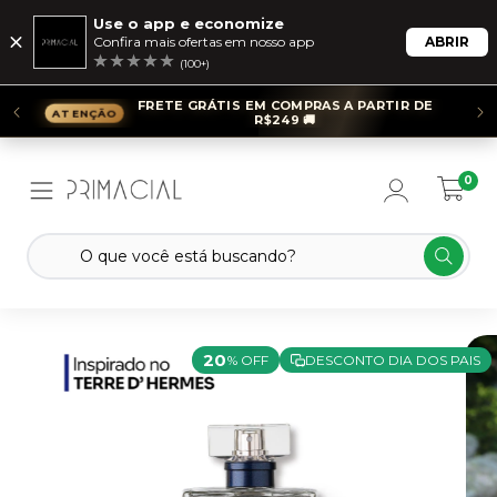
Use o app e economize
Confira mais ofertas em nosso app
ABRIR
(100+)
FRETE GRÁTIS EM COMPRAS A PARTIR DE
R$249 🚚
0
20
% OFF
DESCONTO DIA DOS PAIS