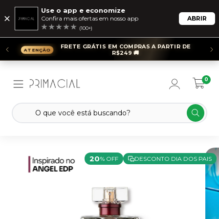
Use o app e economize
Confira mais ofertas em nosso app
ABRIR
(100+)
FRETE GRÁTIS EM COMPRAS A PARTIR DE
R$249 🚚
0
20
% OFF
DESCONTO DIA DOS PAIS