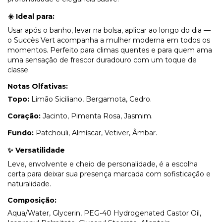
☀️
Ideal para:
Usar após o banho, levar na bolsa, aplicar ao longo do dia —
o Succès Vert acompanha a mulher moderna em todos os
momentos. Perfeito para climas quentes e para quem ama
uma sensação de frescor duradouro com um toque de
classe.
Notas Olfativas:
Topo:
Limão Siciliano, Bergamota, Cedro.
Coração:
Jacinto, Pimenta Rosa, Jasmim.
Fundo:
Patchouli, Almíscar, Vetiver, Âmbar.
✨ Versatilidade
Leve, envolvente e cheio de personalidade, é a escolha
certa para deixar sua presença marcada com sofisticação e
naturalidade.
Composição:
Aqua/Water, Glycerin, PEG-40 Hydrogenated Castor Oil,