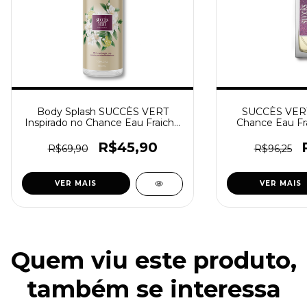
Body Splash SUCCÈS VERT
SUCCÈS VERT
Inspirado no Chance Eau Fraiche
Chance Eau Fr
Feminino 200ml
[F
R$45,90
R$69,90
R$96,25
VER MAIS
VER MAIS
Quem viu este produto,
também se interessa