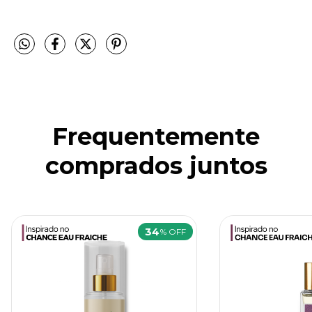
Frequentemente
comprados juntos
34
% OFF