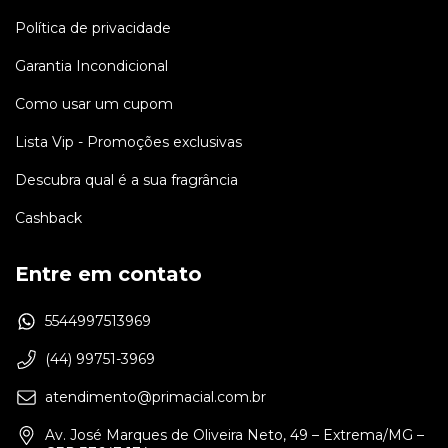
Política de privacidade
Garantia Incondicional
Como usar um cupom
Lista Vip - Promoções exclusivas
Descubra qual é a sua fragrância
Cashback
Entre em contato
5544997513969
(44) 99751-3969
atendimento@primacial.com.br
Av. José Marques de Oliveira Neto, 49 – Extrema/MG –