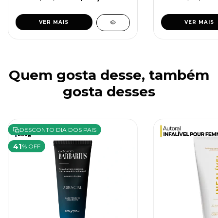
VER MAIS
VER MAIS
Quem gosta desse, também
gosta desses
DESCONTO DIA DOS PAIS
41
% OFF