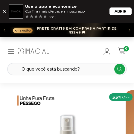
Use o app e economize
Confira mais ofertas em nosso app
ABRIR
(100+)
FRETE GRÁTIS EM COMPRAS A PARTIR DE
R$249 🚚
0
33
% OFF