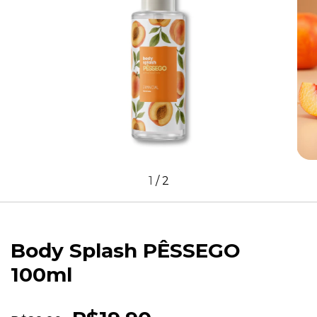
1
/
2
Body Splash PÊSSEGO
100ml