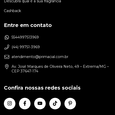
Descubra qual é a sua fragrância
Cashback
Entre em contato
5544997513969
(44) 99751-3969
atendimento@primacial.com.br
Av. José Marques de Oliveira Neto, 49 – Extrema/MG –
CEP 37647-174
Confira nossas redes sociais