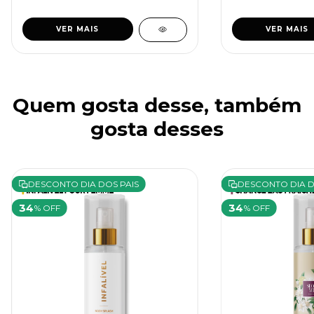
VER MAIS
VER MAIS
Quem gosta desse, também
gosta desses
DESCONTO DIA DOS PAIS
DESCONTO DIA D
34
34
% OFF
% OFF