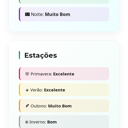
🌃 Noite:
Muito Bom
Estações
🌸 Primavera:
Excelente
☀️ Verão:
Excelente
🍂 Outono:
Muito Bom
❄️ Inverno:
Bom