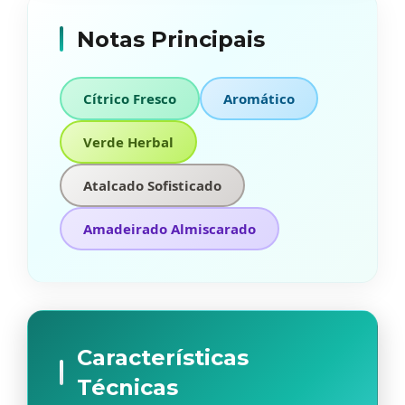
Notas Principais
Cítrico Fresco
Aromático
Verde Herbal
Atalcado Sofisticado
Amadeirado Almiscarado
Características
Técnicas