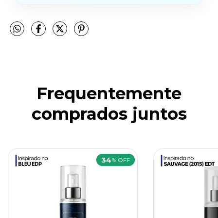
Frequentemente
comprados juntos
34
% OFF