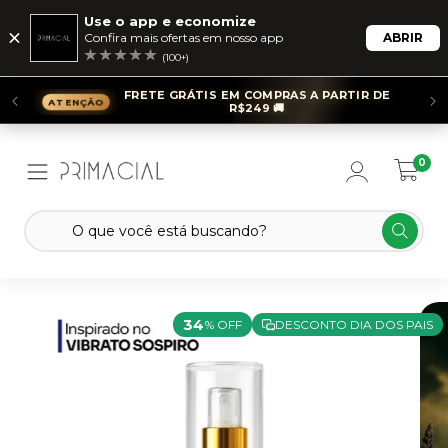
Use o app e economize
Confira mais ofertas em nosso app
ABRIR
(100+)
FRETE GRÁTIS EM COMPRAS A PARTIR DE
R$249 🚚
0
34
% OFF
DESCONTO DIA DOS PAIS