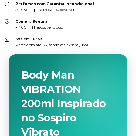
Perfumes com Garantia Incondicional
Até 15 dias para trocar ou devolver.
Compra Segura
+ 400 mil frascos vendidos.
3x Sem Juros
Parcele em até 12x, sendo até 3x sem juros.
Body Man
VIBRATION
200ml Inspirado
no Sospiro
Vibrato