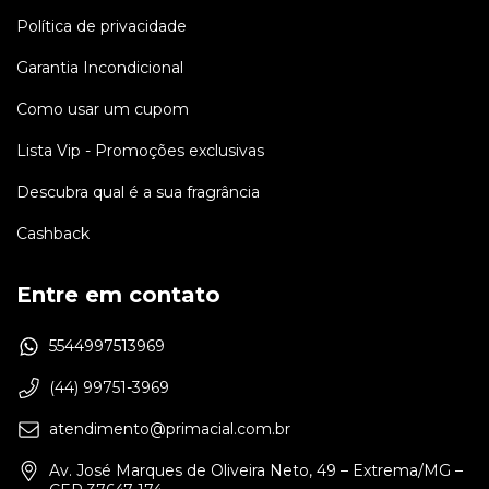
Política de privacidade
Garantia Incondicional
Como usar um cupom
Lista Vip - Promoções exclusivas
Descubra qual é a sua fragrância
Cashback
Entre em contato
5544997513969
(44) 99751-3969
atendimento@primacial.com.br
Av. José Marques de Oliveira Neto, 49 – Extrema/MG –