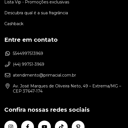
Lista Vip - Promoções exclusivas
Descubra qual é a sua fragrância
Cashback
Entre em contato
5544997513969
(44) 99751-3969
atendimento@primacial.com.br
Av. José Marques de Oliveira Neto, 49 – Extrema/MG –
CEP 37647-174
Confira nossas redes sociais