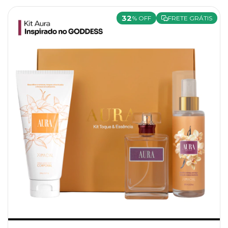
32
% OFF
FRETE GRÁTIS