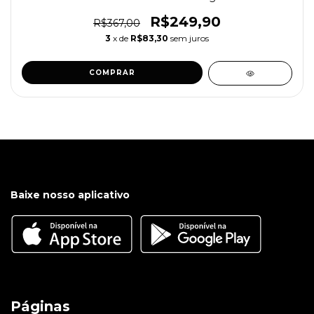
R$249,90
R$367,00
3
x de
R$83,30
sem juros
COMPRAR
Baixe nosso aplicativo
Páginas