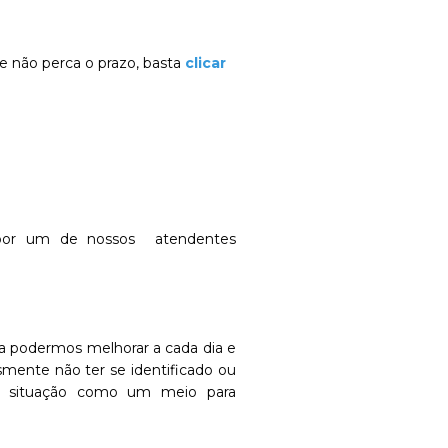
que não perca o prazo, basta
clicar
o por um de nossos atendentes
ra podermos melhorar a cada dia e
smente não ter se identificado ou
situação como um meio para