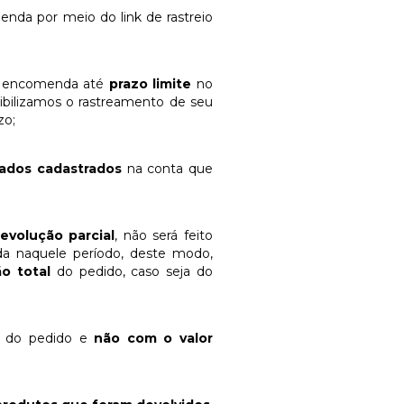
da por meio do link de rastreio
 encomenda até
prazo limite
no
nibilizamos o rastreamento de seu
zo;
ados cadastrados
na conta que
evolução parcial
, não será feito
 naquele período, deste modo,
o total
do pedido, caso seja do
al do pedido e
não com o valor