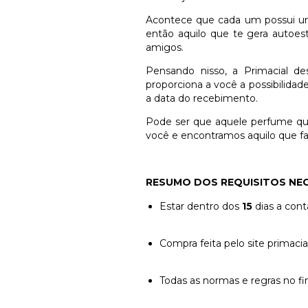
Acontece que cada um possui uma 
então aquilo que te gera autoe
amigos.
Pensando nisso, a Primacial de
proporciona a você a possibilida
a data do recebimento.
Pode ser que aquele perfume que
você e encontramos aquilo que faz
RESUMO DOS REQUISITOS NE
Estar dentro dos
15
dias a con
Compra feita pelo site primacia
Todas as normas e regras no fin