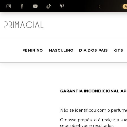
XADOR(A) DA MARCA
FEMININO
MASCULINO
DIA DOS PAIS
KITS
GARANTIA INCONDICIONAL AP
Não se identificou com o perfume
O nosso propósito é realçar a su
seus objetivos e resultados.