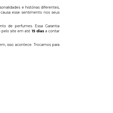
nalidades e histórias diferentes,
 causa esse sentimento nos seus
ento de perfumes. Essa Garantia
o pelo site em até
15 dias
a contar
em, isso acontece. Trocamos para