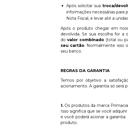
Após solicitar sua
troca/devo
informações necessárias para
Nota Fiscal, e levar até a unid
Após o produto chegar em nos
devolvida. Se sua escolha for a
do
valor combinado
(total ou p
seu cartão
. Normalmente isso oc
seu banco.
REGRAS DA GARANTIA
Temos por objetivo a satisfaçã
acionamento. A garantia só será p
1.
Os produtos da marca Primacia
Isso significa que se você adqui
e você poderá acionar a garantia
produto;